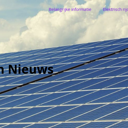
Belangrijke informatie
Elektrisch ri
n Nieuws