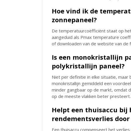
Hoe vind ik de temperat
zonnepaneel?
De temperatuurcoëfficiënt staat op he
aangeduid als Pmax temperature coeffici
of downloaden van de website van de f
Is een monokristallijn p
polykristallijn paneel?
Niet per definitie in elke situatie, ma
monokristallijn gemiddeld een voordeel.
minder gangbaar op de markt, omdat de p
op de meeste vlakken beter presteert.
Helpt een thuisaccu bij
rendementsverlies door 
Een thuisaccu compenseert het verlies d