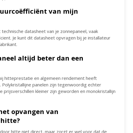
uurcoëfficiënt van mijn
t technische datasheet van je zonnepaneel, vaak
ent. Je kunt dit datasheet opvragen bij je installateur
abrikant.
aneel altijd beter dan een
ar bij hitteprestatie en algemeen rendement heeft
 Polykristallijne panelen zijn tegenwoordig echter
rijsverschillen kleiner zijn geworden en monokristallijn
 het opvangen van
hitte?
oor hitte niet direct, maar zorgt er wel voor dat de