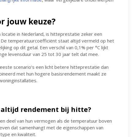
or jouw keuze?
locatie in Nederland, is hitteprestatie zeker een
De temperatuurcoëfficiënt staat altijd vermeld op het
jking op dit getal. Een verschil van 0,1% per °C lijkt
nge levensduur van 25 tot 30 jaar telt dat mee.
eeste scenario’s een licht betere hitteprestatie dan
combineerd met hun hogere basisrendement maakt ze
oninginstallaties.
altijd rendement bij hitte?
n een deel van hun vermogen als de temperatuur boven
gegeven dat samenhangt met de eigenschappen van
ltype en kwaliteit.