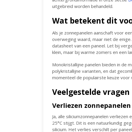
uitgebreid worden behandeld.
Wat betekent dit vo
Als je zonnepanelen aanschaft voor een 
overweging waard, maar niet de enige. 
datasheet van een paneel. Let bij vergeli
klein, maar bij warme zomers en een la
Monokristallijne panelen bieden in de m
polykristallijne varianten, en dat ge
momenteel de populairste keuze voor w
Veelgestelde vragen
Verliezen zonnepanelen 
Ja, alle siliciumzonnepanelen verlieze
25°C stijgt. Dit is een natuurkundig 
silicium. Het verlies verschilt per panee