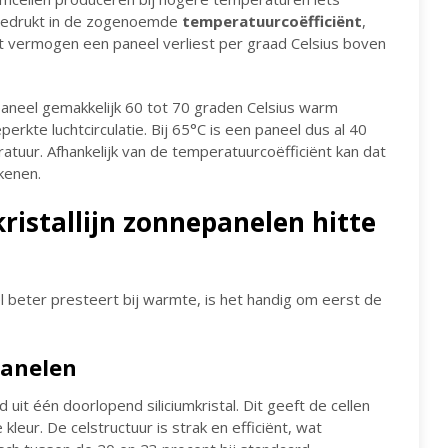
tgedrukt in de zogenoemde
temperatuurcoëfficiënt
,
t vermogen een paneel verliest per graad Celsius boven
eel gemakkelijk 60 tot 70 graden Celsius warm
erkte luchtcirculatie. Bij 65°C is een paneel dus al 40
uur. Afhankelijk van de temperatuurcoëfficiënt kan dat
kenen.
kristallijn zonnepanelen hitte
 beter presteert bij warmte, is het handig om eerst de
panelen
uit één doorlopend siliciumkristal. Dit geeft de cellen
leur. De celstructuur is strak en efficiënt, wat