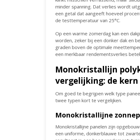
minder spanning. Dat verlies wordt ui
een getal dat aangeeft hoeveel procen
de testtemperatuur van 25°C.
Op een warme zomerdag kan een dakpan
worden, zeker bij een donker dak en bep
graden boven de optimale meettemperat
een merkbaar rendementsverlies bete
Monokristallijn poly
vergelijking: de kern
Om goed te begrijpen welk type paneel
twee typen kort te vergelijken.
Monokristallijne zonne
Monokristallijne panelen zijn opgebouwd 
een uniforme, donkerblauwe tot zwarte k